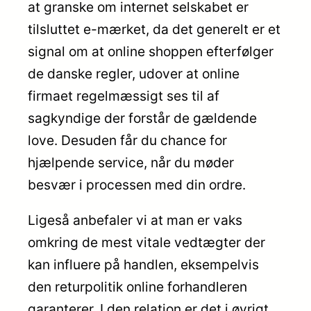
at granske om internet selskabet er
tilsluttet e-mærket, da det generelt er et
signal om at online shoppen efterfølger
de danske regler, udover at online
firmaet regelmæssigt ses til af
sagkyndige der forstår de gældende
love. Desuden får du chance for
hjælpende service, når du møder
besvær i processen med din ordre.
Ligeså anbefaler vi at man er vaks
omkring de mest vitale vedtægter der
kan influere på handlen, eksempelvis
den returpolitik online forhandleren
garanterer. I den relation er det i øvrigt