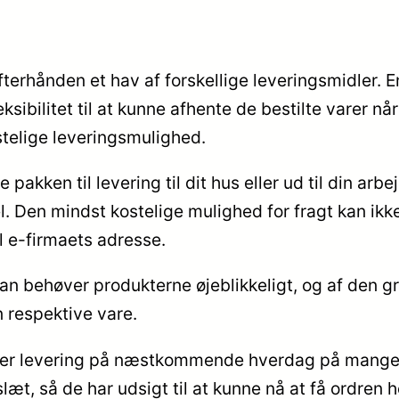
erhånden et hav af forskellige leveringsmidler. En 
sibilitet til at kunne afhente de bestilte varer når
stelige leveringsmulighed.
e pakken til levering til dit hus eller ud til din ar
. Den mindst kostelige mulighed for fragt kan ik
l e-firmaets adresse.
an behøver produkterne øjeblikkeligt, og af den g
 respektive vare.
ger levering på næstkommende hverdag på mange 
læt, så de har udsigt til at kunne nå at få ordren