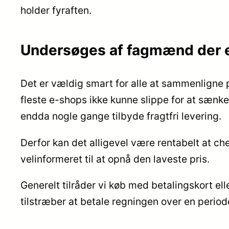
holder fyraften.
Undersøges af fagmænd der er
Det er vældig smart for alle at sammenligne p
fleste e-shops ikke kunne slippe for at sænke
endda nogle gange tilbyde fragtfri levering.
Derfor kan det alligevel være rentabelt at che
velinformeret til at opnå den laveste pris.
Generelt tilråder vi køb med betalingskort ell
tilstræber at betale regningen over en period