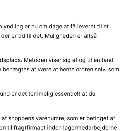
yndling er nu om dage at få leveret til et
 der er tid til det. Muligheden er altså
bejdsplads. Metoden viser sig af og til en tand
ke benægtes at være at hente ordren selv, som
rund er det temmelig essentielt at du
af shoppens varenumre, som er betinget af
 hen til fragtfirmaet inden lagermedarbejderne