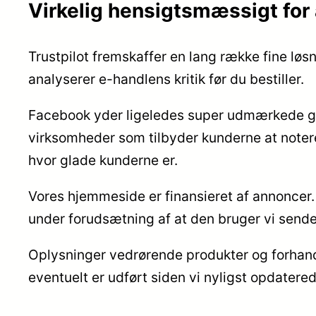
Virkelig hensigtsmæssigt for
Trustpilot fremskaffer en lang række fine løsn
analyserer e-handlens kritik før du bestiller.
Facebook yder ligeledes super udmærkede genv
virksomheder som tilbyder kunderne at notere
hvor glade kunderne er.
Vores hjemmeside er finansieret af annoncer. V
under forudsætning af at den bruger vi sender
Oplysninger vedrørende produkter og forhandl
eventuelt er udført siden vi nyligst opdatere