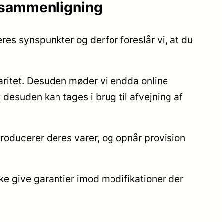
issammenligning
eres synspunkter og derfor foreslår vi, at du
laritet. Desuden møder vi endda online
desuden kan tages i brug til afvejning af
ntroducerer deres varer, og opnår provision
ke give garantier imod modifikationer der