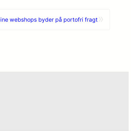
»
line webshops byder på portofri fragt