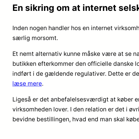
En sikring om at internet sels
Inden nogen handler hos en internet virksomhe
særlig morsomt.
Et nemt alternativ kunne måske være at se n
butikken efterkommer den officielle danske l
indført i de gældende regulativer. Dette er d
læse mere
.
Ligeså er det anbefalelsesværdigt at køber er 
virksomheden lover. I den relation er det i øv
bevidne bestillingen, hvad end man skal købe 