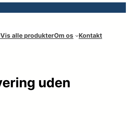
e
Vis alle produkter
Om os
Kontakt
evering uden