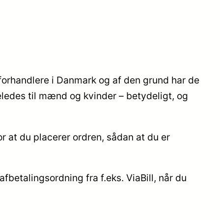
t forhandlere i Danmark og af den grund har de
eledes til mænd og kvinder – betydeligt, og
or at du placerer ordren, sådan at du er
fbetalingsordning fra f.eks. ViaBill, når du