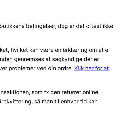
utikkens betingelser, dog er det oftest ikke
et, hvilket kan være en erklæring om at e-
l anden gennemses af sagkyndige der er
ever problemer ved din ordre.
Klik her for at
ansaktionen, som fx den returret online
rekvittering, så man til enhver tid kan