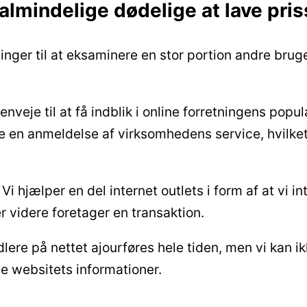
 almindelige dødelige at lave pr
inger til at eksaminere en stor portion andre brug
eje til at få indblik i online forretningens popu
 en anmeldelse af virksomhedens service, hvilket 
i hjælper en del internet outlets i form af at vi i
 videre foretager en transaktion.
ere på nettet ajourføres hele tiden, men vi kan ik
de websitets informationer.