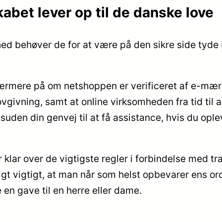
kabet lever op til de danske love
d behøver de for at være på den sikre side tyde b
ærmere på om netshoppen er verificeret af e-mærk
ovgivning, samt at online virksomheden fra tid ti
esuden din genvej til at få assistance, hvis du opl
klar over de vigtigste regler i forbindelse med tr
rigt vigtigt, at man når som helst opbevarer ens ord
en gave til en herre eller dame.