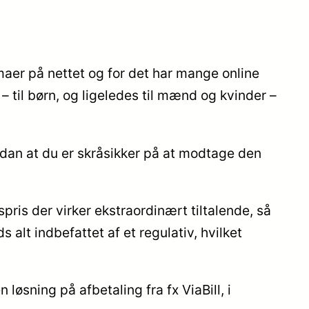
maer på nettet og for det har mange online
– til børn, og ligeledes til mænd og kvinder –
sådan at du er skråsikker på at modtage den
spris der virker ekstraordinært tiltalende, så
 alt indbefattet af et regulativ, hvilket
løsning på afbetaling fra fx ViaBill, i