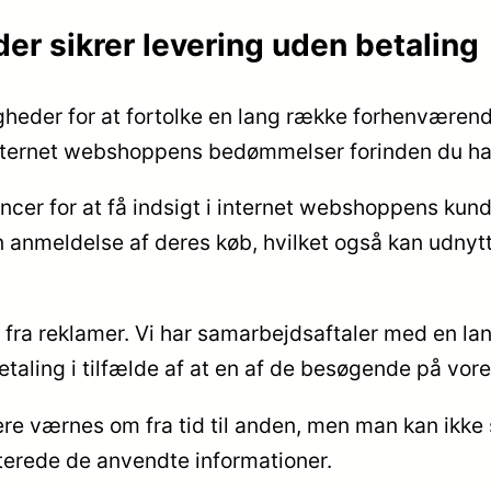
der sikrer levering uden betaling
uligheder for at fortolke en lang række forhenvære
internet webshoppens bedømmelser forinden du ha
cer for at få indsigt i internet webshoppens ku
 anmeldelse af deres køb, hvilket også kan udnyttes 
 fra reklamer. Vi har samarbejdsaftaler med en la
aling i tilfælde af at en af de besøgende på vores 
e værnes om fra tid til anden, men man kan ikke st
aterede de anvendte informationer.