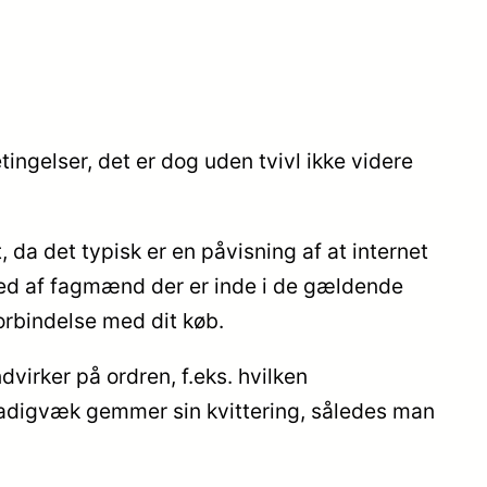
ingelser, det er dog uden tvivl ikke videre
da det typisk er en påvisning af at internet
 med af fagmænd der er inde i de gældende
forbindelse med dit køb.
virker på ordren, f.eks. hvilken
stadigvæk gemmer sin kvittering, således man