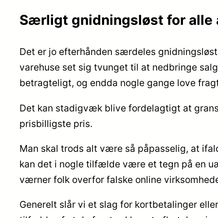
Særligt gnidningsløst for alle
Det er jo efterhånden særdeles gnidningsløst 
varehuse set sig tvunget til at nedbringe salg
betragteligt, og endda nogle gange love fragtf
Det kan stadigvæk blive fordelagtigt at grans
prisbilligste pris.
Man skal trods alt være så påpasselig, at ifald
kan det i nogle tilfælde være et tegn på en uæ
værner folk overfor falske online virksomhede
Generelt slår vi et slag for kortbetalinger ell