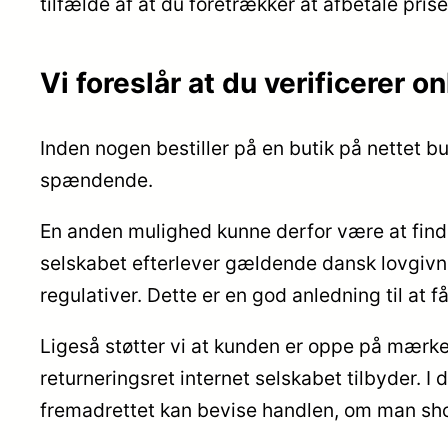
tilfælde af at du foretrækker at afbetale pris
Vi foreslår at du verificerer o
Inden nogen bestiller på en butik på nettet b
spændende.
En anden mulighed kunne derfor være at finde 
selskabet efterlever gældende dansk lovgivni
regulativer. Dette er en god anledning til at 
Ligeså støtter vi at kunden er oppe på mærker
returneringsret internet selskabet tilbyder.
fremadrettet kan bevise handlen, om man shop