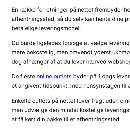
En række forretninger på nettet frembyder he
afhentningssted, så du selv kan hente dine pr
betalelige leveringsmodel.
Du burde ligeledes forsøge at vælge levering t
mere bekostelig, men omvendt yderst ukomplice
dog afhænger af at du lever nærved webshop
De fleste
online outlets
byder på 1 dags lever
et angivent tidspunkt, med hensynstagen til a
Enkelte outlets på nettet lover fragt uden om
man udvælge den mindst kostelige leveringsve
at få kørt din pakke til et afhentningssted.