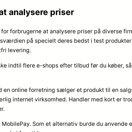
 at analysere priser
for forbrugerne at analysere priser på diverse fir
sværdien på specielt deres bedst i test produkter 
ri levering.
ke indtil flere e-shops efter tilbud før du køber, 
 en online forretning sælger et produkt til en salg
rlig internet virksomhed. Handler med kort er trods
r.
er MobilePay. Som et alternativ burde du anvende en 