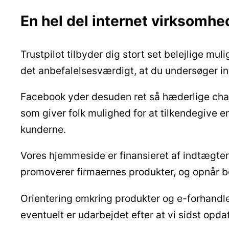
En hel del internet virksomhe
Trustpilot tilbyder dig stort set belejlige m
det anbefalelsesværdigt, at du undersøger 
Facebook yder desuden ret så hæderlige chan
som giver folk mulighed for at tilkendegive en
kunderne.
Vores hjemmeside er finansieret af indtægter
promoverer firmaernes produkter, og opnår bet
Orientering omkring produkter og e-forhandler
eventuelt er udarbejdet efter at vi sidst opd