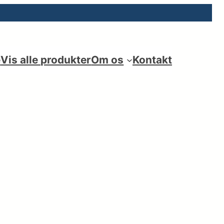
e
Vis alle produkter
Om os
Kontakt