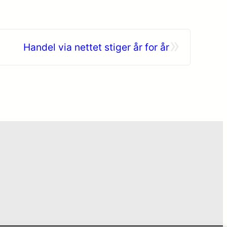
»
Handel via nettet stiger år for år