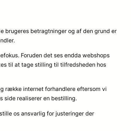
nde brugeres betragtninger og af den grund er
ndler.
ndefokus. Foruden det ses endda webshops
til at tage stilling til tilfredsheden hos
ng række internet forhandlere eftersom vi
side realiserer en bestilling.
ille os ansvarlig for justeringer der