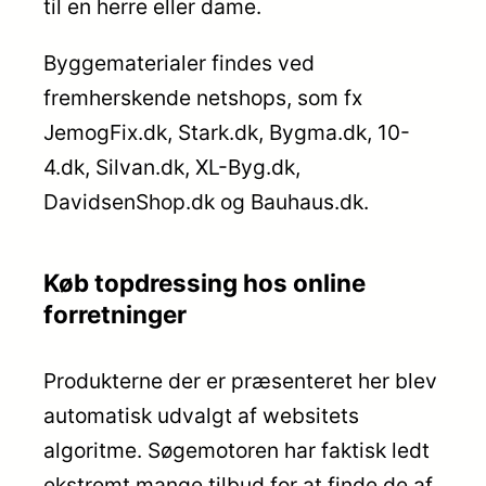
til en herre eller dame.
Byggematerialer findes ved
fremherskende netshops, som fx
JemogFix.dk, Stark.dk, Bygma.dk, 10-
4.dk, Silvan.dk, XL-Byg.dk,
DavidsenShop.dk og Bauhaus.dk.
Køb topdressing hos online
forretninger
Produkterne der er præsenteret her blev
automatisk udvalgt af websitets
algoritme. Søgemotoren har faktisk ledt
ekstremt mange tilbud for at finde de af