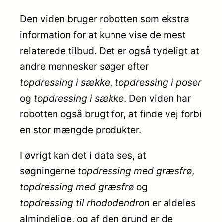
Den viden bruger robotten som ekstra
information for at kunne vise de mest
relaterede tilbud. Det er også tydeligt at
andre mennesker søger efter
topdressing i sække
,
topdressing i poser
og
topdressing i sække
. Den viden har
robotten også brugt for, at finde vej forbi
en stor mængde produkter.
I øvrigt kan det i data ses, at
søgningerne
topdressing med græsfrø
,
topdressing med græsfrø
og
topdressing til rhododendron
er aldeles
almindelige, og af den grund er de