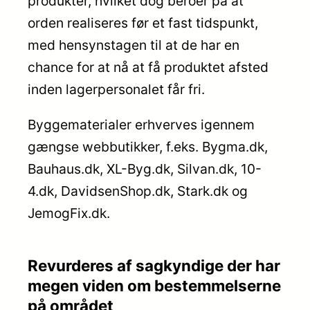
produkter, hvilket dog beroer på at
orden realiseres før et fast tidspunkt,
med hensynstagen til at de har en
chance for at nå at få produktet afsted
inden lagerpersonalet får fri.
Byggematerialer erhverves igennem
gængse webbutikker, f.eks. Bygma.dk,
Bauhaus.dk, XL-Byg.dk, Silvan.dk, 10-
4.dk, DavidsenShop.dk, Stark.dk og
JemogFix.dk.
Revurderes af sagkyndige der har
megen viden om bestemmelserne
på området