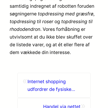
samtidig indregnet af robotten foruden
søgningerne
topdressing med græsfrø
,
topdressing til roser
og
topdressing til
rhododendron
. Vores forhåbning er
utvivlsomt at du ikke blev skuffet over
de listede varer, og at ét eller flere af
dem vækkede din interesse.
«
Internet shopping
udfordrer de fysiske
butikker
»
Handel via nettet