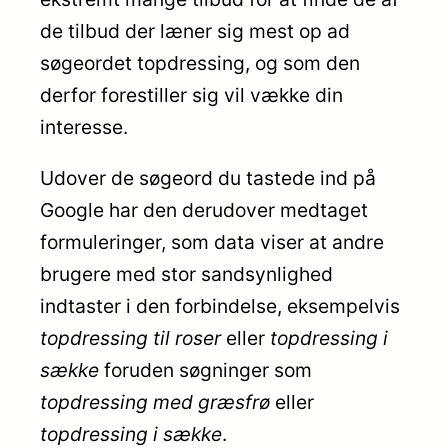
de tilbud der læner sig mest op ad
søgeordet topdressing, og som den
derfor forestiller sig vil vække din
interesse.
Udover de søgeord du tastede ind på
Google har den derudover medtaget
formuleringer, som data viser at andre
brugere med stor sandsynlighed
indtaster i den forbindelse, eksempelvis
topdressing til roser
eller
topdressing i
sække
foruden søgninger som
topdressing med græsfrø
eller
topdressing i sække
.