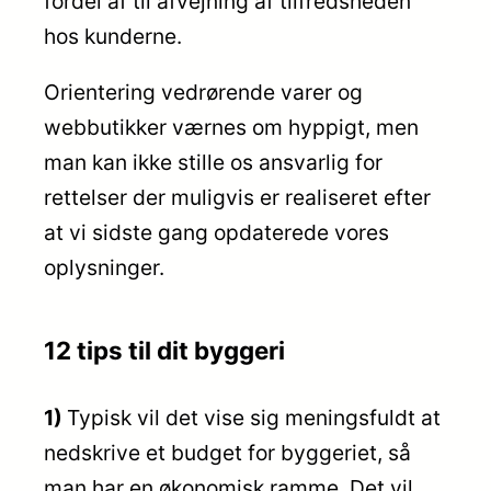
fordel af til afvejning af tilfredsheden
hos kunderne.
Orientering vedrørende varer og
webbutikker værnes om hyppigt, men
man kan ikke stille os ansvarlig for
rettelser der muligvis er realiseret efter
at vi sidste gang opdaterede vores
oplysninger.
12 tips til dit byggeri
1)
Typisk vil det vise sig meningsfuldt at
nedskrive et budget for byggeriet, så
man har en økonomisk ramme. Det vil