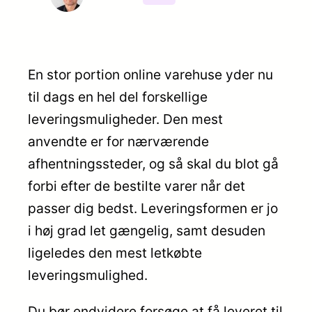
En stor portion online varehuse yder nu
til dags en hel del forskellige
leveringsmuligheder. Den mest
anvendte er for nærværende
afhentningssteder, og så skal du blot gå
forbi efter de bestilte varer når det
passer dig bedst. Leveringsformen er jo
i høj grad let gængelig, samt desuden
ligeledes den mest letkøbte
leveringsmulighed.
Du bør endvidere forsøge at få leveret til