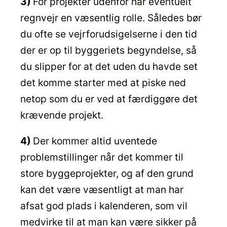
3)
For projekter udenfor har eventuelt
regnvejr en væsentlig rolle. Således bør
du ofte se vejrforudsigelserne i den tid
der er op til byggeriets begyndelse, så
du slipper for at det uden du havde set
det komme starter med at piske ned
netop som du er ved at færdiggøre det
krævende projekt.
4)
Der kommer altid uventede
problemstillinger når det kommer til
store byggeprojekter, og af den grund
kan det være væsentligt at man har
afsat god plads i kalenderen, som vil
medvirke til at man kan være sikker på