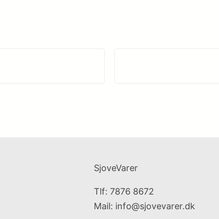
SjoveVarer
Tlf: 7876 8672
Mail:
info@sjovevarer.dk