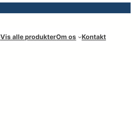
e
Vis alle produkter
Om os
Kontakt