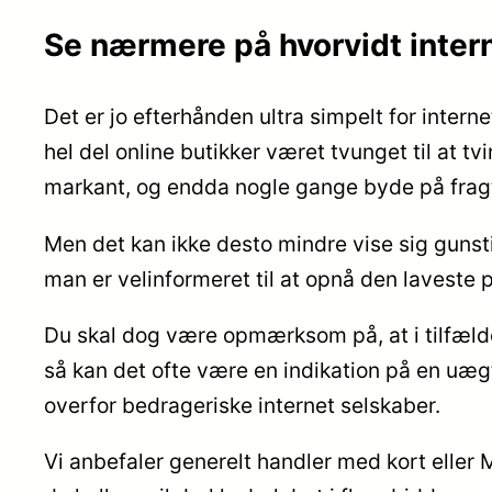
Se nærmere på hvorvidt inte
Det er jo efterhånden ultra simpelt for intern
hel del online butikker været tvunget til at t
markant, og endda nogle gange byde på fragtf
Men det kan ikke desto mindre vise sig gunstig
man er velinformeret til at opnå den laveste p
Du skal dog være opmærksom på, at i tilfælde 
så kan det ofte være en indikation på en uæg
overfor bedrageriske internet selskaber.
Vi anbefaler generelt handler med kort eller 