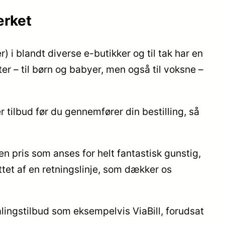
ærket
) i blandt diverse e-butikker og til tak har en
ter – til børn og babyer, men også til voksne –
r tilbud før du gennemfører din bestilling, så
n pris som anses for helt fantastisk gunstig,
tet af en retningslinje, som dækker os
alingstilbud som eksempelvis ViaBill, forudsat