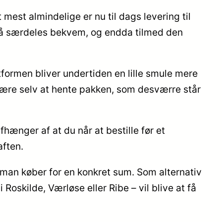
 mest almindelige er nu til dags levering til
tså særdeles bekvem, og endda tilmed den
tformen bliver undertiden en lille smule mere
 være selv at hente pakken, som desværre står
fhænger af at du når at bestille før et
aften.
at man køber for en konkret sum. Som alternativ
oskilde, Værløse eller Ribe – vil blive at få