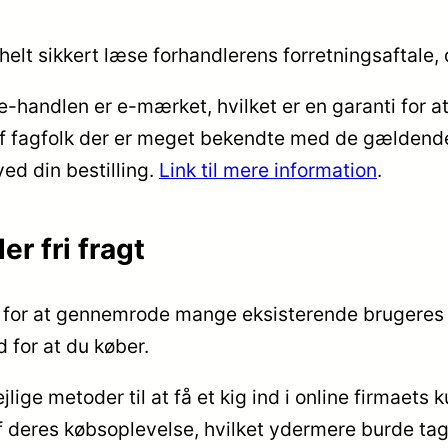
helt sikkert læse forhandlerens forretningsaftale,
-handlen er e-mærket, hvilket er en garanti for at
s af fagfolk der er meget bekendte med de gældend
ved din bestilling.
Link til mere information
.
r fri fragt
er for at gennemrode mange eksisterende brugeres 
 for at du køber.
ge metoder til at få et kig ind i online firmaets 
deres købsoplevelse, hvilket ydermere burde tages i