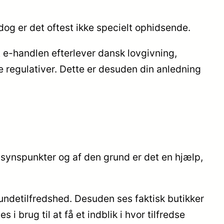
 dog er det oftest ikke specielt ophidsende.
 e-handlen efterlever dansk lovgivning,
e regulativer. Dette er desuden din anledning
synspunkter og af den grund er det en hjælp,
kundetilfredshed. Desuden ses faktisk butikker
 brug til at få et indblik i hvor tilfredse