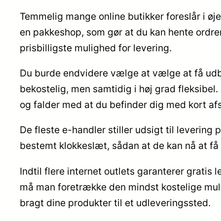
Temmelig mange online butikker foreslår i øjebl
en pakkeshop, som gør at du kan hente ordre
prisbilligste mulighed for levering.
Du burde endvidere vælge at vælge at få udbra
bekostelig, men samtidig i høj grad fleksibel
og falder med at du befinder dig med kort afs
De fleste e-handler stiller udsigt til levering
bestemt klokkeslæt, sådan at de kan nå at få 
Indtil flere internet outlets garanterer grati
må man foretrække den mindst kostelige muligh
bragt dine produkter til et udleveringssted.