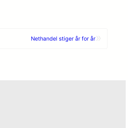
»
Nethandel stiger år for år